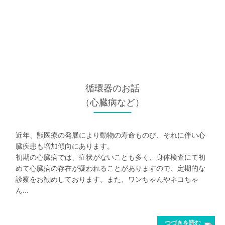
循環器
のお話
（心臓病など）
近年、獣医療の発展により動物の寿命ものび、それに伴い心
臓疾患も増加傾向にあります。
初期の心臓病では、症状がないことも多く、身体検査にて初
めて心臓病の存在が疑われることがありますので、定期的な
診察をお勧めしております。また、ワンちゃんやネコちゃ
ん...
つづきを読む