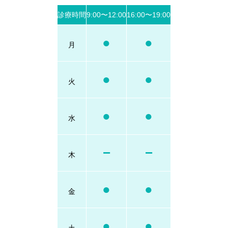
診療時間
9:00〜12:00
16:00〜19:00
●
●
月
●
●
火
●
●
水
−
−
木
●
●
金
●
●
土