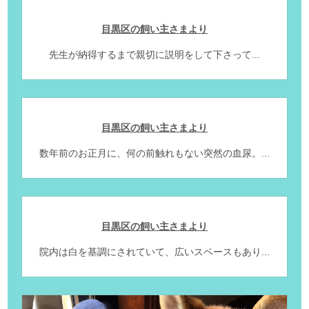
目黒区の飼い主さまより
先生が納得するまで親切に説明をして下さって...
目黒区の飼い主さまより
数年前のお正月に、何の前触れもない突然の血尿。...
目黒区の飼い主さまより
院内は白を基調にされていて、広いスペースもあり...