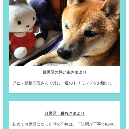
目黒区の飼い主さまより
アビス動物病院さんで月に一度のトリミングをお願いし...
目黒区 糟谷さまより
初めてお世話になった時の印象は、「説明が丁寧で細や...