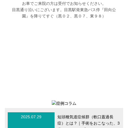
お車でご来院の方は受付でお知らせください。
目黒通り沿いにございます。目黒駅発東急バス停『田向公
園』を降りてすぐ（黒０２、黒０７、東９８）
2025.07.29
短頭種気道症候群（軟口蓋過長
症）とは？｜手術をおこなった、3