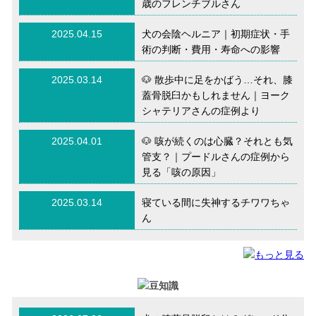
歳のフレンチブルさん
2025.04.15
犬の会陰ヘルニア｜初期症状・手
術の判断・費用・寿命への影響
2025.03.14
🐶 散歩中に足をかばう…それ、膝
蓋骨脱臼かもしれません｜ヨーク
シャテリアさんの症例より
2025.04.01
🐶 咳が続くのは心臓？それとも気
管支？｜プードルさんの症例から
見る「咳の原因」
2025.03.14
寝ている間に失神するチワワちゃ
ん