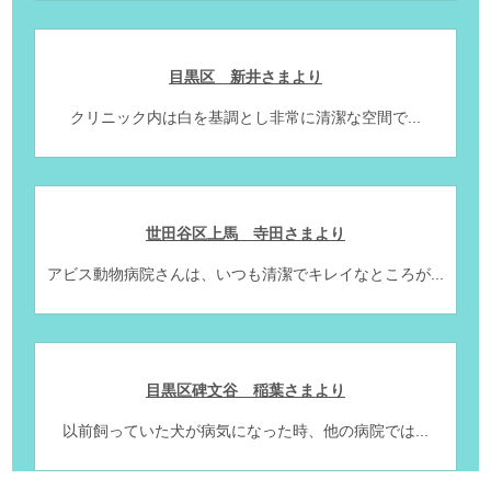
目黒区 新井さまより
クリニック内は白を基調とし非常に清潔な空間で...
世田谷区上馬 寺田さまより
アビス動物病院さんは、いつも清潔でキレイなところが...
目黒区碑文谷 稲葉さまより
以前飼っていた犬が病気になった時、他の病院では...