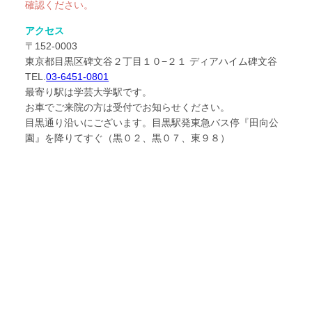
確認ください。
アクセス
〒152-0003
東京都目黒区碑文谷２丁目１０−２１ ディアハイム碑文谷
TEL.
03-6451-0801
最寄り駅は学芸大学駅です。
お車でご来院の方は受付でお知らせください。
目黒通り沿いにございます。目黒駅発東急バス停『田向公
園』を降りてすぐ（黒０２、黒０７、東９８）