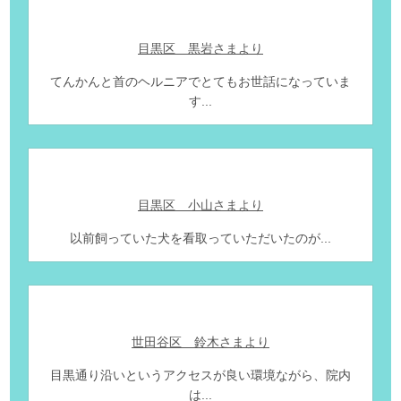
目黒区 黒岩さまより
てんかんと首のヘルニアでとてもお世話になっていま
す...
目黒区 小山さまより
以前飼っていた犬を看取っていただいたのが...
世田谷区 鈴木さまより
目黒通り沿いというアクセスが良い環境ながら、院内
は...