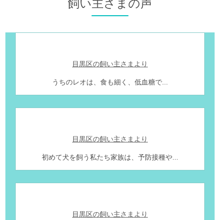
飼い主さまの声
目黒区の飼い主さまより
うちのレオは、食も細く、低血糖で...
目黒区の飼い主さまより
初めて犬を飼う私たち家族は、予防接種や...
目黒区の飼い主さまより