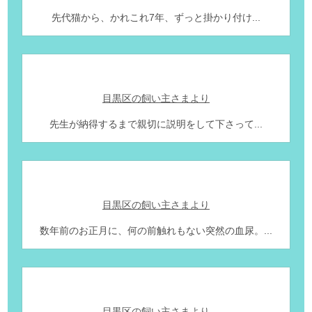
先代猫から、かれこれ7年、ずっと掛かり付け...
目黒区の飼い主さまより
先生が納得するまで親切に説明をして下さって...
目黒区の飼い主さまより
数年前のお正月に、何の前触れもない突然の血尿。...
目黒区の飼い主さまより