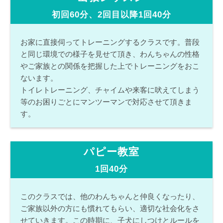
初回60分、2回目以降1回40分
お家に直接伺ってトレーニングするクラスです。普段
と同じ環境での様子を見せて頂き、わんちゃんの性格
やご家族との関係を把握した上でトレーニングをおこ
ないます。
トイレトレーニング、チャイムや来客に吠えてしまう
等のお困りごとにマンツーマンで対応させて頂きま
す。
パピー教室
1回40分
このクラスでは、他のわんちゃんと仲良くなったり、
ご家族以外の方にも慣れてもらい、適切な社会化をさ
せていきます。この時期に、子犬にしつけとルールを