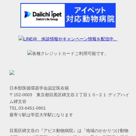
日本獣医循環器学会認定医在籍
〒152-0003 東京都目黒区碑文谷２丁目１０−２１ ディアハイ
ム碑文谷
TEL.03-6451-0801
最寄り駅は学芸大学駅になります
目黒区碑文谷の『アビス動物病院』は「地域のかかりつけ動物