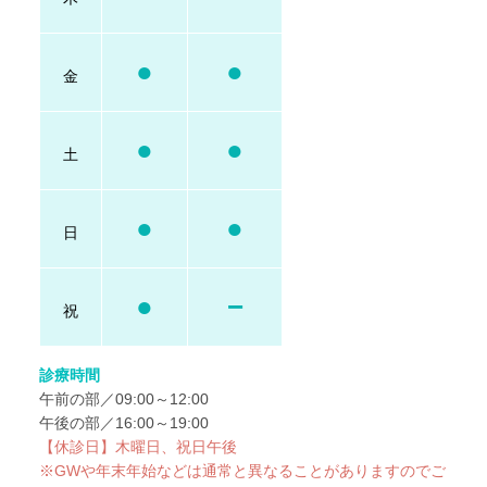
●
●
金
●
●
土
●
●
日
●
−
祝
診療時間
午前の部／09:00～12:00
午後の部／16:00～19:00
【休診日】木曜日、祝日午後
※GWや年末年始などは通常と異なることがありますのでご