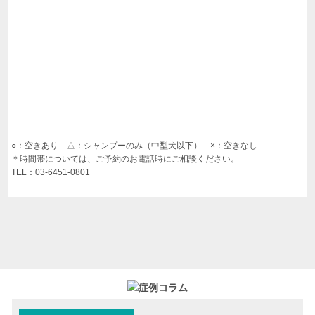
価格改定のお知らせ
2025.12.26
1月・2月のネコちゃんの健康診断キャンペーンのお知らせ
2025.12.03
年末年始のお知らせ
2025.09.30
10月、11月ワンちゃんの健康診断キャンペーンのお知らせ
○：空きあり △：シャンプーのみ（中型犬以下） ×：空きなし
＊時間帯については、ご予約のお電話時にご相談ください。
TEL：03-6451-0801