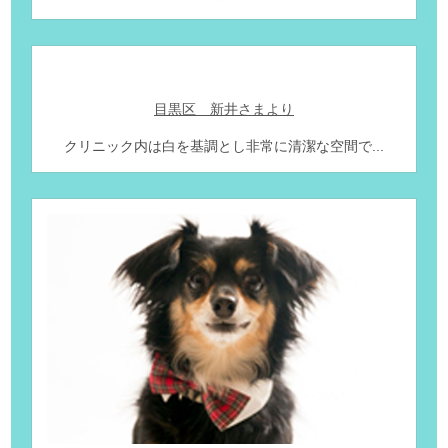
目黒区 新井さまより
クリニック内は白を基調とし非常に清潔な空間で...