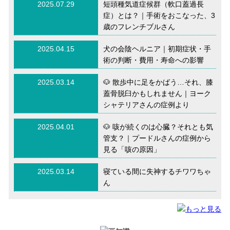
2025.07.29
短頭種気道症候群（軟口蓋過長
症）とは？｜手術をおこなった、3
歳のフレンチブルさん
2025.04.15
犬の会陰ヘルニア｜初期症状・手
術の判断・費用・寿命への影響
2025.03.14
🐶 散歩中に足をかばう…それ、膝
蓋骨脱臼かもしれません｜ヨーク
シャテリアさんの症例より
2025.04.01
🐶 咳が続くのは心臓？それとも気
管支？｜プードルさんの症例から
見る「咳の原因」
2025.03.14
寝ている間に失神するチワワちゃ
ん