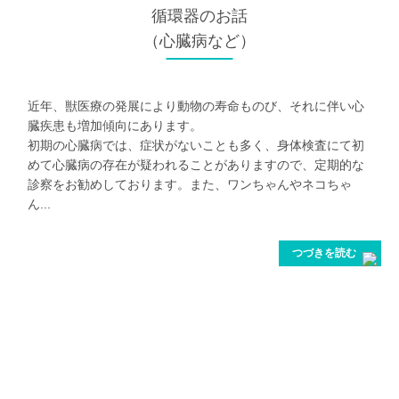
循環器
のお話
（心臓病など）
近年、獣医療の発展により動物の寿命ものび、それに伴い心
臓疾患も増加傾向にあります。
初期の心臓病では、症状がないことも多く、身体検査にて初
めて心臓病の存在が疑われることがありますので、定期的な
診察をお勧めしております。また、ワンちゃんやネコちゃ
ん...
つづきを読む