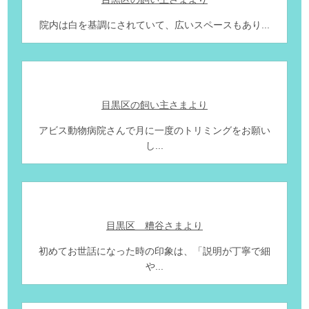
院内は白を基調にされていて、広いスペースもあり...
目黒区の飼い主さまより
アビス動物病院さんで月に一度のトリミングをお願い
し...
目黒区 糟谷さまより
初めてお世話になった時の印象は、「説明が丁寧で細
や...