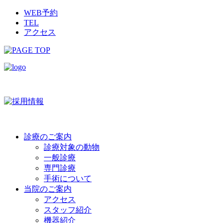
WEB予約
TEL
アクセス
診療のご案内
診療対象の動物
一般診療
専門診療
手術について
当院のご案内
アクセス
スタッフ紹介
機器紹介