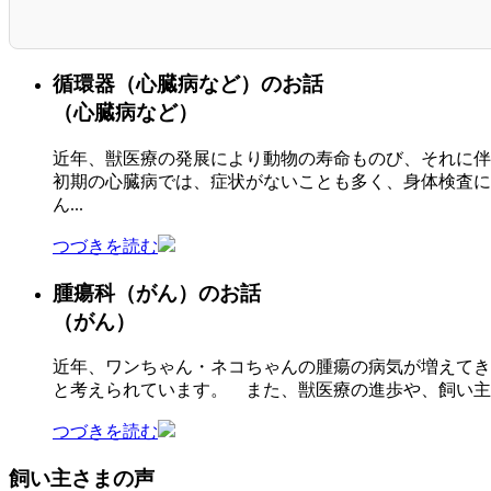
循環器
（心臓病など）
のお話
（心臓病など）
近年、獣医療の発展により動物の寿命ものび、それに伴
初期の心臓病では、症状がないことも多く、身体検査に
ん...
つづきを読む
腫瘍科
（がん）
のお話
（がん）
近年、ワンちゃん・ネコちゃんの腫瘍の病気が増えてき
と考えられています。 また、獣医療の進歩や、飼い主様
つづきを読む
飼い主さまの声