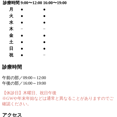
診療時間
9:00〜12:00
16:00〜19:00
月
●
●
火
●
●
水
●
●
木
−
−
金
●
●
土
●
●
日
●
●
祝
●
−
診療時間
午前の部／09:00～12:00
午後の部／16:00～19:00
【休診日】木曜日、祝日午後
※GWや年末年始などは通常と異なることがありますのでご
確認ください。
アクセス