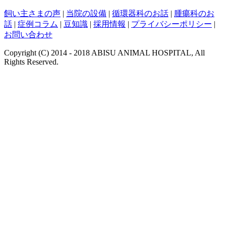
飼い主さまの声
|
当院の設備
|
循環器科のお話
|
腫瘍科のお
話
|
症例コラム
|
豆知識
|
採用情報
|
プライバシーポリシー
|
お問い合わせ
Copyright (C) 2014 - 2018 ABISU ANIMAL HOSPITAL, All
Rights Reserved.