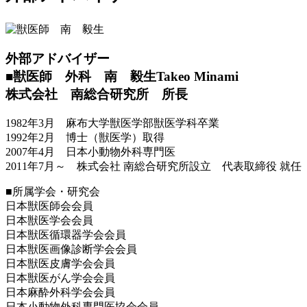
外部アドバイザー
■獣医師 外科 南 毅生
Takeo Minami
株式会社 南総合研究所 所長
1982年3月 麻布大学獣医学部獣医学科卒業
1992年2月 博士（獣医学）取得
2007年4月 日本小動物外科専門医
2011年7月～ 株式会社 南総合研究所設立 代表取締役 就任
■所属学会・研究会
日本獣医師会会員
日本獣医学会会員
日本獣医循環器学会会員
日本獣医画像診断学会会員
日本獣医皮膚学会会員
日本獣医がん学会会員
日本麻酔外科学会会員
日本小動物外科専門医協会会員