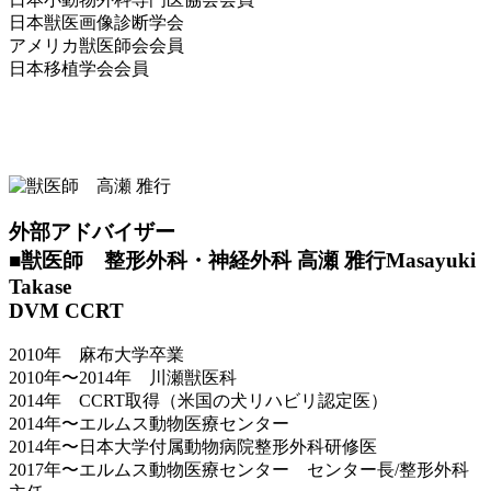
日本獣医画像診断学会
アメリカ獣医師会会員
日本移植学会会員
外部アドバイザー
■獣医師 整形外科・神経外科 高瀬 雅行
Masayuki
Takase
DVM CCRT
2010年 麻布大学卒業
2010年〜2014年 川瀬獣医科
2014年 CCRT取得（米国の犬リハビリ認定医）
2014年〜エルムス動物医療センター
2014年〜日本大学付属動物病院整形外科研修医
2017年〜エルムス動物医療センター センター長/整形外科