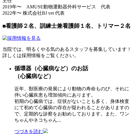
主任
2019年〜 AMUSE動物運動器外科サービス 代表
2022年〜 株式会社BJ vet 代表
■看護師２名、訓練士兼看護師１名、トリマー２名
当院では、明るくやる気のあるスタッフを募集しています！
詳しくは採用情報をご覧ください。
循環器
（心臓病など）
のお話
（心臓病など）
近年、獣医療の発展により動物の寿命ものび、それに
伴い心臓疾患も増加傾向にあります。
初期の心臓病では、症状がないことも多く、身体検査
にて初めて心臓病の存在が疑われることがありますの
で、定期的な診察をお勧めしております。また、ワン
ちゃんやネコちゃん...
つづきを読む