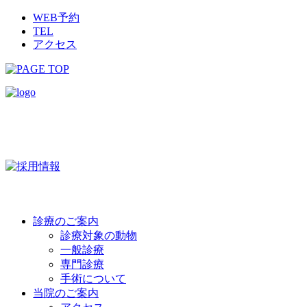
WEB予約
TEL
アクセス
診療のご案内
診療対象の動物
一般診療
専門診療
手術について
当院のご案内