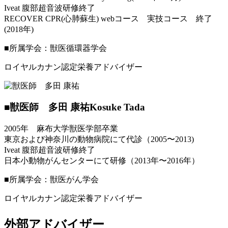
Iveat 腹部超音波研修終了
RECOVER CPR(心肺蘇生) webコース 実技コース 終了
(2018年)
■所属学会：獣医循環器学会
ロイヤルカナン認定栄養アドバイザー
■獣医師 多田 康祐
Kosuke Tada
2005年 麻布大学獣医学部卒業
東京および神奈川の動物病院にて代診（2005〜2013)
Iveat 腹部超音波研修終了
日本小動物がんセンターにて研修（2013年〜2016年）
■所属学会：獣医がん学会
ロイヤルカナン認定栄養アドバイザー
外部アドバイザー