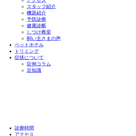
アクセス
スタッフ紹介
機器紹介
予防診療
健康診断
しつけ教室
飼い主さまの声
ペットホテル
トリミング
症状について
症例コラム
豆知識
診療時間
アクセス