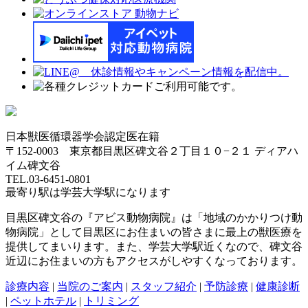
日本獣医循環器学会認定医在籍
〒152-0003 東京都目黒区碑文谷２丁目１０−２１ ディアハ
イム碑文谷
TEL.03-6451-0801
最寄り駅は学芸大学駅になります
目黒区碑文谷の『アビス動物病院』は「地域のかかりつけ動
物病院」として目黒区にお住まいの皆さまに最上の獣医療を
提供してまいります。また、学芸大学駅近くなので、碑文谷
近辺にお住まいの方もアクセスがしやすくなっております。
診療内容
|
当院のご案内
|
スタッフ紹介
|
予防診療
|
健康診断
|
ペットホテル
|
トリミング