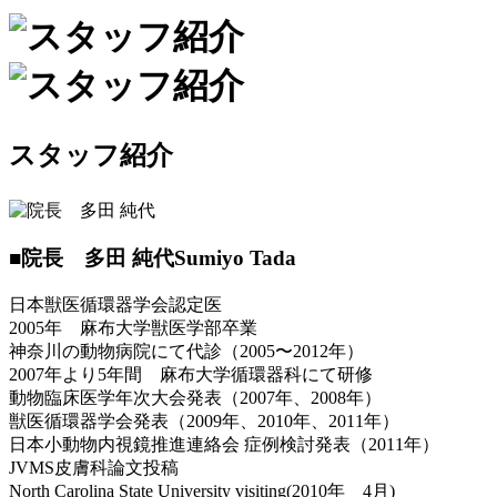
スタッフ紹介
■院長 多田 純代
Sumiyo Tada
日本獣医循環器学会認定医
2005年 麻布大学獣医学部卒業
神奈川の動物病院にて代診（2005〜2012年）
2007年より5年間 麻布大学循環器科にて研修
動物臨床医学年次大会発表（2007年、2008年）
獣医循環器学会発表（2009年、2010年、2011年）
日本小動物内視鏡推進連絡会 症例検討発表（2011年）
JVMS皮膚科論文投稿
North Carolina State University visiting(2010年 4月)