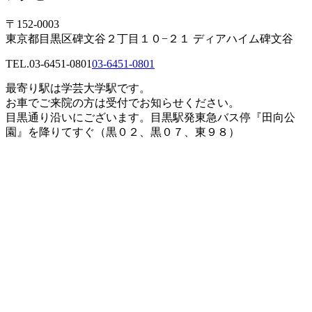
〒152-0003
東京都目黒区碑文谷２丁目１０−２１ ディアハイム碑文谷
TEL.
03-6451-0801
03-6451-0801
最寄り駅は学芸大学駅です。
お車でご来院の方は受付でお知らせください。
目黒通り沿いにございます。目黒駅発東急バス停『田向公
園』を降りてすぐ（黒０２、黒０７、東９８）