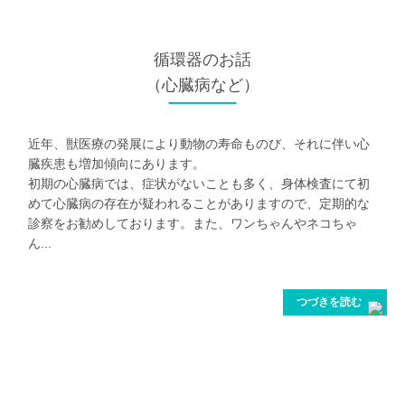
循環器
のお話
（心臓病など）
近年、獣医療の発展により動物の寿命ものび、それに伴い心
臓疾患も増加傾向にあります。
初期の心臓病では、症状がないことも多く、身体検査にて初
めて心臓病の存在が疑われることがありますので、定期的な
診察をお勧めしております。また、ワンちゃんやネコちゃ
ん...
つづきを読む