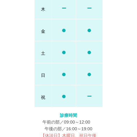
−
−
木
●
●
金
●
●
土
●
●
日
●
−
祝
診療時間
午前の部／09:00～12:00
午後の部／16:00～19:00
【休診日】木曜日、祝日午後