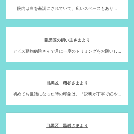
院内は白を基調にされていて、広いスペースもあり...
目黒区の飼い主さまより
アビス動物病院さんで月に一度のトリミングをお願いし...
目黒区 糟谷さまより
初めてお世話になった時の印象は、「説明が丁寧で細や...
目黒区 黒岩さまより