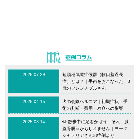
2025.07.29
短頭種気道症候群（軟口蓋過長
症）とは？｜手術をおこなった、3
歳のフレンチブルさん
2025.04.15
犬の会陰ヘルニア｜初期症状・手
術の判断・費用・寿命への影響
2025.03.14
🐶 散歩中に足をかばう…それ、膝
蓋骨脱臼かもしれません｜ヨーク
シャテリアさんの症例より