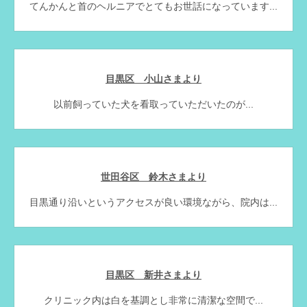
てんかんと首のヘルニアでとてもお世話になっています...
目黒区 小山さまより
以前飼っていた犬を看取っていただいたのが...
世田谷区 鈴木さまより
目黒通り沿いというアクセスが良い環境ながら、院内は...
目黒区 新井さまより
クリニック内は白を基調とし非常に清潔な空間で...