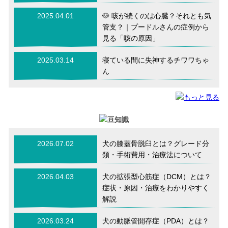
2025.04.01
🐶 咳が続くのは心臓？それとも気
管支？｜プードルさんの症例から
見る「咳の原因」
2025.03.14
寝ている間に失神するチワワちゃ
ん
2026.07.02
犬の膝蓋骨脱臼とは？グレード分
類・手術費用・治療法について
2026.04.03
犬の拡張型心筋症（DCM）とは？
症状・原因・治療をわかりやすく
解説
2026.03.24
犬の動脈管開存症（PDA）とは？