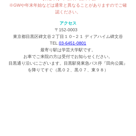
※GWや年末年始などは通常と異なることがありますのでご確
認ください。
アクセス
〒152-0003
東京都目黒区碑文谷２丁目１０−２１ ディアハイム碑文谷
TEL.
03-6451-0801
最寄り駅は学芸大学駅です。
お車でご来院の方は受付でお知らせください。
目黒通り沿いにございます。目黒駅発東急バス停『田向公園』
を降りてすぐ（黒０２、黒０７、東９８）