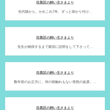
目黒区の飼い主さまより
先代猫から、かれこれ7年、ずっと掛かり付け...
目黒区の飼い主さまより
先生が納得するまで親切に説明をして下さって...
目黒区の飼い主さまより
数年前のお正月に、何の前触れもない突然の血尿。...
目黒区の飼い主さまより