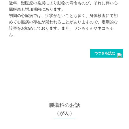
近年、獣医療の発展により動物の寿命ものび、それに伴い心
臓疾患も増加傾向にあります。
初期の心臓病では、症状がないことも多く、身体検査にて初
めて心臓病の存在が疑われることがありますので、定期的な
診察をお勧めしております。また、ワンちゃんやネコちゃ
ん...
つづきを読む
腫瘍科
のお話
（がん）