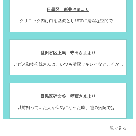
目黒区 新井さまより
クリニック内は白を基調とし非常に清潔な空間で...
世田谷区上馬 寺田さまより
アビス動物病院さんは、いつも清潔でキレイなところが...
目黒区碑文谷 稲葉さまより
以前飼っていた犬が病気になった時、他の病院では...
一覧で見る