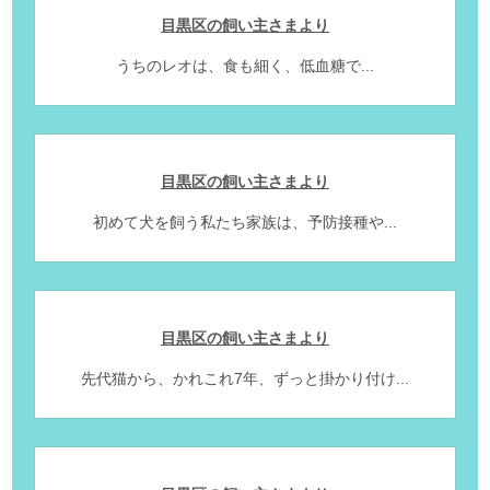
目黒区の飼い主さまより
うちのレオは、食も細く、低血糖で...
目黒区の飼い主さまより
初めて犬を飼う私たち家族は、予防接種や...
目黒区の飼い主さまより
先代猫から、かれこれ7年、ずっと掛かり付け...