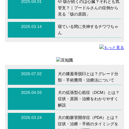
2025.04.01
🐶 咳が続くのは心臓？それとも気
管支？｜プードルさんの症例から
見る「咳の原因」
2025.03.14
寝ている間に失神するチワワちゃ
ん
2026.07.02
犬の膝蓋骨脱臼とは？グレード分
類・手術費用・治療法について
2026.04.03
犬の拡張型心筋症（DCM）とは？
症状・原因・治療をわかりやすく
解説
2026.03.24
犬の動脈管開存症（PDA）とは？
症状・治療・手術のタイミングを