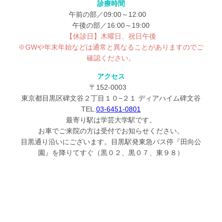
診療時間
午前の部／09:00～12:00
午後の部／16:00～19:00
【休診日】木曜日、祝日午後
※GWや年末年始などは通常と異なることがありますのでご
確認ください。
アクセス
〒152-0003
東京都目黒区碑文谷２丁目１０−２１ ディアハイム碑文谷
TEL.
03-6451-0801
最寄り駅は学芸大学駅です。
お車でご来院の方は受付でお知らせください。
目黒通り沿いにございます。目黒駅発東急バス停『田向公
園』を降りてすぐ（黒０２、黒０７、東９８）