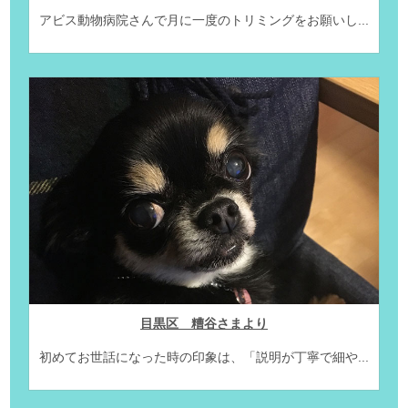
アビス動物病院さんで月に一度のトリミングをお願いし...
目黒区 糟谷さまより
初めてお世話になった時の印象は、「説明が丁寧で細や...