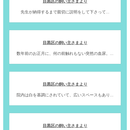
目黒区の飼い主さまより
先生が納得するまで親切に説明をして下さって...
目黒区の飼い主さまより
数年前のお正月に、何の前触れもない突然の血尿。...
目黒区の飼い主さまより
院内は白を基調にされていて、広いスペースもあり...
目黒区の飼い主さまより