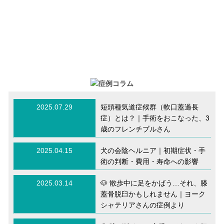
2025.07.29
短頭種気道症候群（軟口蓋過長
症）とは？｜手術をおこなった、3
歳のフレンチブルさん
2025.04.15
犬の会陰ヘルニア｜初期症状・手
術の判断・費用・寿命への影響
2025.03.14
🐶 散歩中に足をかばう…それ、膝
蓋骨脱臼かもしれません｜ヨーク
シャテリアさんの症例より