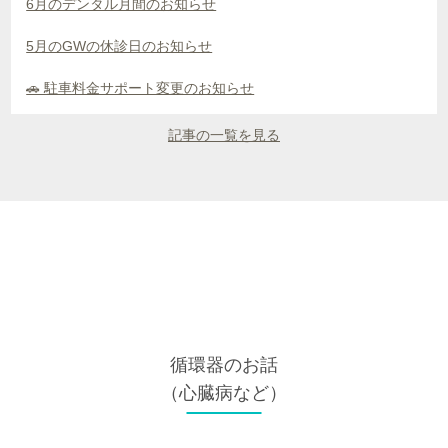
6月のデンタル月間のお知らせ
5月のGWの休診日のお知らせ
🚗 駐車料金サポート変更のお知らせ
記事の一覧を見る
循環器
のお話
（心臓病など）