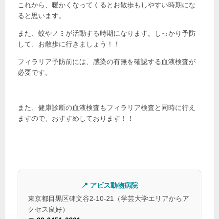
これから、暖かくなってくるとお散歩もしやすい時期にな
ると思います。
また、蚊やノミが活動する時期になります。しっかり予防
して、お散歩に行きましょう！！
フィラリア予防前には、感染の有無を確認する血液検査が
必要です。
また、健康診断の血液検査もフィラリア検査と同時に行え
ますので、おすすめしております！！
📍 アビス動物病院
東京都目黒区碑文谷2-10-21（学芸大学エリアからア
クセス良好）