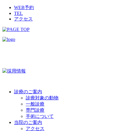
WEB予約
TEL
アクセス
診療のご案内
診療対象の動物
一般診療
専門診療
手術について
当院のご案内
アクセス