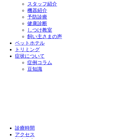
スタッフ紹介
機器紹介
予防診療
健康診断
しつけ教室
飼い主さまの声
ペットホテル
トリミング
症状について
症例コラム
豆知識
診療時間
アクセス