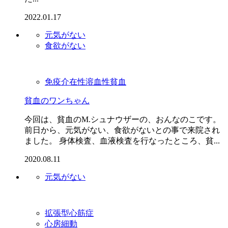
2022.01.17
元気がない
食欲がない
免疫介在性溶血性貧血
貧血のワンちゃん
今回は、貧血のM.シュナウザーの、おんなのこです。
前日から、元気がない、食欲がないとの事で来院され
ました。 身体検査、血液検査を行なったところ、貧...
2020.08.11
元気がない
拡張型心筋症
心房細動