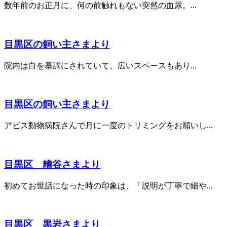
数年前のお正月に、何の前触れもない突然の血尿。...
目黒区の飼い主さまより
院内は白を基調にされていて、広いスペースもあり...
目黒区の飼い主さまより
アビス動物病院さんで月に一度のトリミングをお願いし...
目黒区 糟谷さまより
初めてお世話になった時の印象は、「説明が丁寧で細や...
目黒区 黒岩さまより