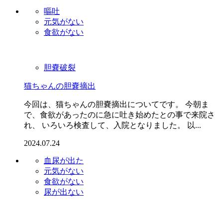
嘔吐
元気がない
食欲がない
胆嚢破裂
猫ちゃんの胆嚢摘出
今回は、猫ちゃんの胆嚢摘出についてです。 今朝ま
で、食欲があったのに急に吐き始めたとの事で来院さ
れ、 いろいろ検査して、入院となりました。 以...
2024.07.24
血尿が出た
元気がない
食欲がない
尿が出ない