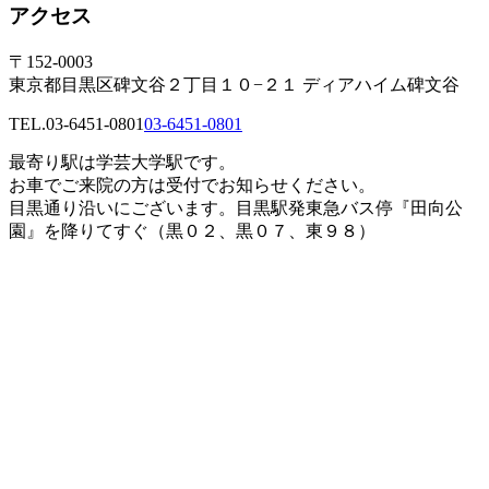
アクセス
〒152-0003
東京都目黒区碑文谷２丁目１０−２１ ディアハイム碑文谷
TEL.
03-6451-0801
03-6451-0801
最寄り駅は学芸大学駅です。
お車でご来院の方は受付でお知らせください。
目黒通り沿いにございます。目黒駅発東急バス停『田向公
園』を降りてすぐ（黒０２、黒０７、東９８）