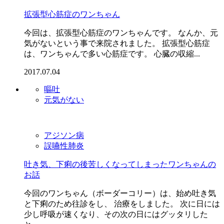
拡張型心筋症のワンちゃん
今回は、拡張型心筋症のワンちゃんです。 なんか、元
気がないという事で来院されました。 拡張型心筋症
は、ワンちゃんで多い心筋症です。 心臓の収縮...
2017.07.04
嘔吐
元気がない
アジソン病
誤嚥性肺炎
吐き気、下痢の後苦しくなってしまったワンちゃんの
お話
今回のワンちゃん（ボーダーコリー）は、始め吐き気
と下痢のため往診をし、 治療をしました。 次に日には
少し呼吸が速くなり、その次の日にはグッタリした