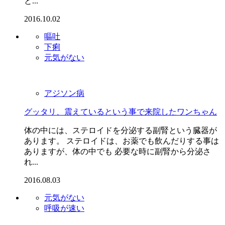
と...
2016.10.02
嘔吐
下痢
元気がない
アジソン病
グッタリ、震えているという事で来院したワンちゃん
体の中には、ステロイドを分泌する副腎という臓器が
あります。 ステロイドは、お薬でも飲んだりする事は
ありますが、体の中でも 必要な時に副腎から分泌さ
れ...
2016.08.03
元気がない
呼吸が速い