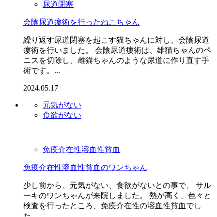
尿道閉塞
会陰尿道瘻術を行ったねこちゃん
繰り返す尿道閉塞を起こす猫ちゃんに対し、会陰尿道
瘻術を行いました。 会陰尿道瘻術は、雄猫ちゃんのペ
ニスを切除し、雌猫ちゃんのような尿道に作り直す手
術です。...
2024.05.17
元気がない
食欲がない
免疫介在性溶血性貧血
免疫介在性溶血性貧血のワンちゃん
少し前から、元気がない、食欲がないとの事で、 サル
ーキのワンちゃんが来院しました。 熱が高く、色々と
検査を行ったところ、免疫介在性の溶血性貧血でし
た...