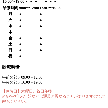
16:00〜19:00
●
●
●
−
●
●
●
−
診療時間
9:00〜12:00
16:00〜19:00
月
●
●
火
●
●
水
●
●
木
−
−
金
●
●
土
●
●
日
●
●
祝
●
−
診療時間
午前の部／09:00～12:00
午後の部／16:00～19:00
【休診日】木曜日、祝日午後
※GWや年末年始などは通常と異なることがありますのでご
確認ください。