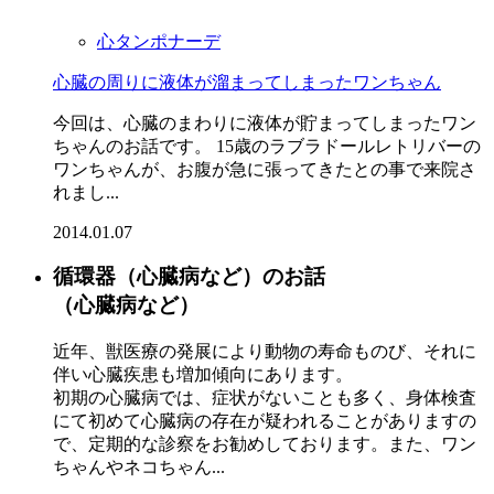
心タンポナーデ
心臓の周りに液体が溜まってしまったワンちゃん
今回は、心臓のまわりに液体が貯まってしまったワン
ちゃんのお話です。 15歳のラブラドールレトリバーの
ワンちゃんが、お腹が急に張ってきたとの事で来院さ
れまし...
2014.01.07
循環器
（心臓病など）
のお話
（心臓病など）
近年、獣医療の発展により動物の寿命ものび、それに
伴い心臓疾患も増加傾向にあります。
初期の心臓病では、症状がないことも多く、身体検査
にて初めて心臓病の存在が疑われることがありますの
で、定期的な診察をお勧めしております。また、ワン
ちゃんやネコちゃん...